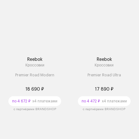
Reebok
Reebok
Кроссовки
Кроссовки
Premier Road Modern
Premier Road Ultra
18 690 ₽
17 890 ₽
по 4 672 ₽
x4 платежами
по 4 472 ₽
x4 платежами
с партнёрами BRANDSHOP
с партнёрами BRANDSHOP