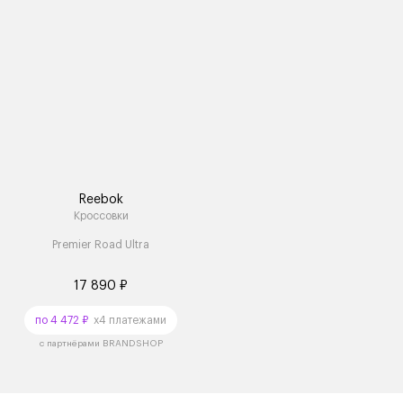
Reebok
Кроссовки
Premier Road Ultra
17 890 ₽
по 4 472 ₽
x4 платежами
с партнёрами BRANDSHOP