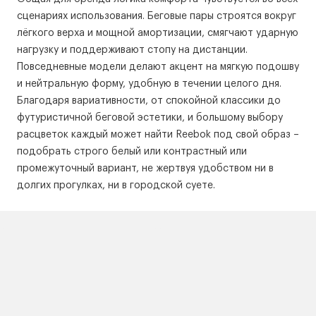
сценариях использования. Беговые пары строятся вокруг
лёгкого верха и мощной амортизации, смягчают ударную
нагрузку и поддерживают стопу на дистанции.
Повседневные модели делают акцент на мягкую подошву
и нейтральную форму, удобную в течении целого дня.
Благодаря вариативности, от спокойной классики до
футуристичной беговой эстетики, и большому выбору
расцветок каждый может найти Reebok под свой образ –
подобрать строго белый или контрастный или
промежуточный вариант, не жертвуя удобством ни в
долгих прогулках, ни в городской суете.