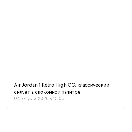
Air Jordan 1 Retro High OG: классический
силуэт в спокойной палитре
04 августа 2026 в 10:00