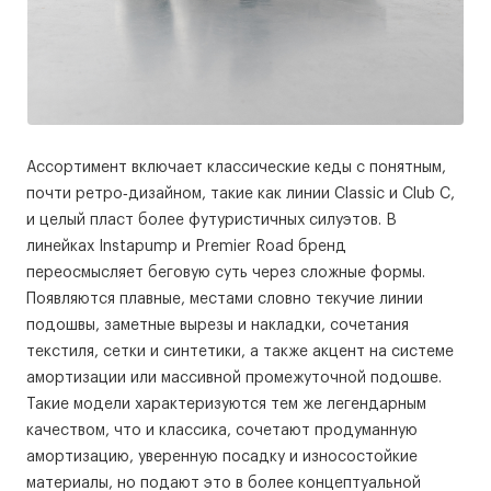
Ассортимент включает классические кеды с понятным,
почти ретро‑дизайном, такие как линии Classic и Club C,
и целый пласт более футуристичных силуэтов. В
линейках Instapump и Premier Road бренд
переосмысляет беговую суть через сложные формы.
Появляются плавные, местами словно текучие линии
подошвы, заметные вырезы и накладки, сочетания
текстиля, сетки и синтетики, а также акцент на системе
амортизации или массивной промежуточной подошве.
Такие модели характеризуются тем же легендарным
качеством, что и классика, сочетают продуманную
амортизацию, уверенную посадку и износостойкие
материалы, но подают это в более концептуальной