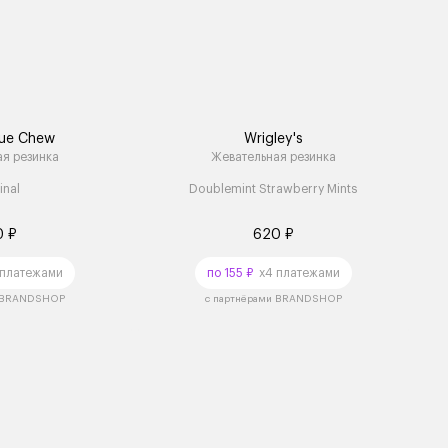
gue Chew
Wrigley's
я резинка
Жевательная резинка
inal
Doublemint Strawberry Mints
0 ₽
620 ₽
платежами
по 155 ₽
x4 платежами
и BRANDSHOP
с партнёрами BRANDSHOP