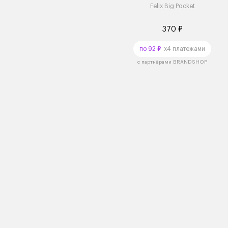
Felix Big Pocket
370 ₽
по 92 ₽
x4 платежами
с партнёрами BRANDSHOP