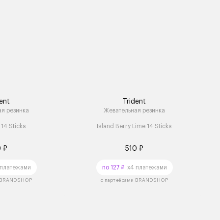
ent
Trident
я резинка
Жевательная резинка
14 Sticks
Island Berry Lime 14 Sticks
0 ₽
510 ₽
платежами
по 127 ₽
x4 платежами
и BRANDSHOP
с партнёрами BRANDSHOP