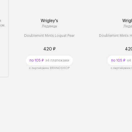
м
Wrigley's
Wrigl
ом.
Леденцы
Лед
Doublemint Mints Loquat Pear
Doublemint Mints 
420 ₽
42
по 105 ₽
x4 платежами
по 105 ₽
x4 
с партнёрами BRANDSHOP
с партнёрам