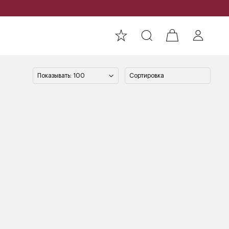
Показывать: 100
Сортировка