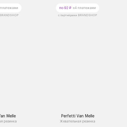
платежами
по 92 ₽
x4 платежами
и BRANDSHOP
с партнёрами BRANDSHOP
Van Melle
Perfetti Van Melle
я резинка
Жевательная резинка