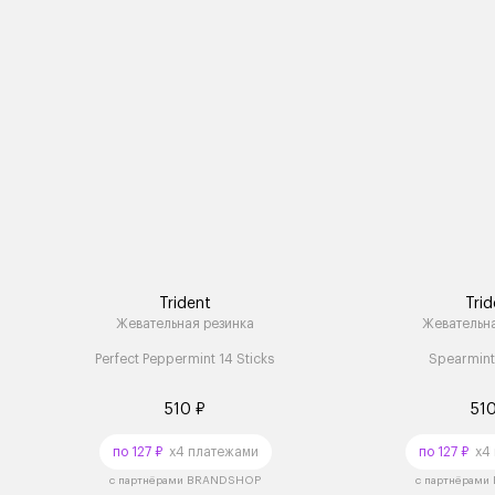
Trident
Trid
Жевательная резинка
Жевательна
Perfect Peppermint 14 Sticks
Spearmint 
510 ₽
51
по 127 ₽
x4 платежами
по 127 ₽
x4 
с партнёрами BRANDSHOP
с партнёрам