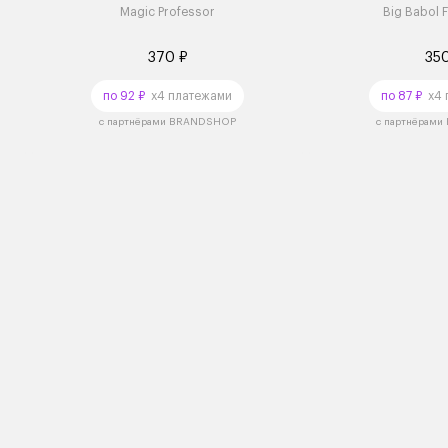
Magic Professor
Big Babol F
370 ₽
35
по 92 ₽
x4 платежами
по 87 ₽
x4 
с партнёрами BRANDSHOP
с партнёрам