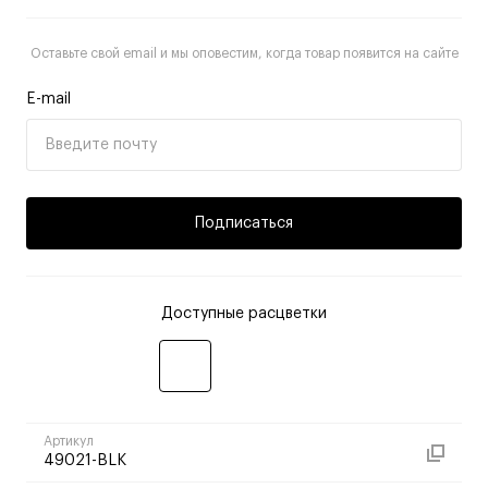
Оставьте свой email и мы оповестим, когда товар появится на сайте
E-mail
Подписаться
Доступные расцветки
Артикул
49021-BLK