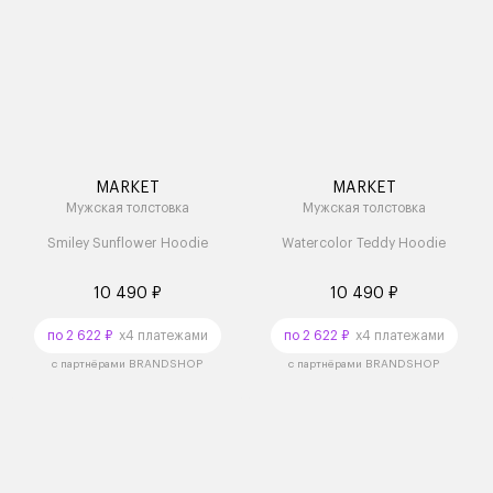
MARKET
MARKET
Мужская толстовка
Мужская толстовка
Smiley Sunflower Hoodie
Watercolor Teddy Hoodie
10 490 ₽
10 490 ₽
по 2 622 ₽
x4 платежами
по 2 622 ₽
x4 платежами
с партнёрами BRANDSHOP
с партнёрами BRANDSHOP