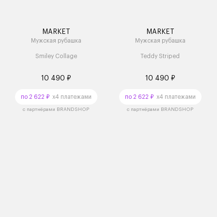
MARKET
MARKET
Мужская рубашка
Мужская рубашка
Smiley Collage
Teddy Striped
10 490 ₽
10 490 ₽
по 2 622 ₽
x4 платежами
по 2 622 ₽
x4 платежами
с партнёрами BRANDSHOP
с партнёрами BRANDSHOP