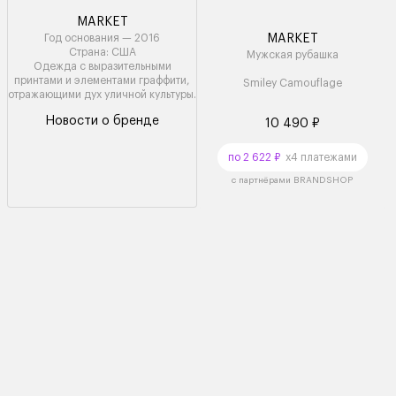
MARKET
Год основания — 2016
MARKET
Страна: США
Мужская рубашка
Одежда с выразительными
принтами и элементами граффити,
Smiley Camouflage
отражающими дух уличной культуры.
Новости о бренде
10 490 ₽
по 2 622 ₽
x4 платежами
с партнёрами BRANDSHOP