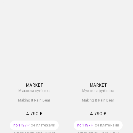
MARKET
MARKET
Мужская футболка
Мужская футболка
Making It Rain Bear
Making It Rain Bear
4 790 ₽
4 790 ₽
по 1 197 ₽
x4 платежами
по 1 197 ₽
x4 платежами
с партнёрами BRANDSHOP
с партнёрами BRANDSHOP