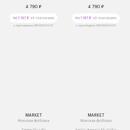
4 790 ₽
4 790 ₽
по 1 197 ₽
x4 платежами
по 1 197 ₽
x4 платежами
с партнёрами BRANDSHOP
с партнёрами BRANDSHOP
MARKET
MARKET
Мужская футболка
Мужская футболка