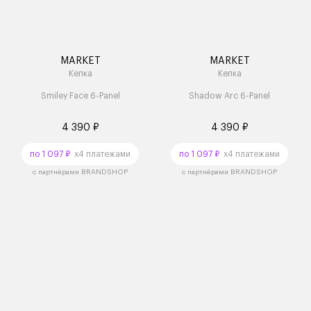
MARKET
MARKET
Кепка
Кепка
Smiley Face 6-Panel
Shadow Arc 6-Panel
4 390 ₽
4 390 ₽
по 1 097 ₽
x4 платежами
по 1 097 ₽
x4 платежами
с партнёрами BRANDSHOP
с партнёрами BRANDSHOP