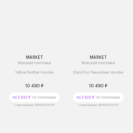
MARKET
MARKET
Мужская толстовка
Мужская толстовка
Yellow Panther Hoodie
Stand For Peace Bear Hoodie
10 490 ₽
10 490 ₽
по 2 622 ₽
x4 платежами
по 2 622 ₽
x4 платежами
с партнёрами BRANDSHOP
с партнёрами BRANDSHOP