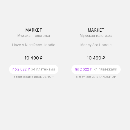
MARKET
MARKET
Мужская толстовка
Мужская толстовка
Have A Nice Race Hoodie
Money Arc Hoodie
10 490 ₽
10 490 ₽
по 2 622 ₽
x4 платежами
по 2 622 ₽
x4 платежами
с партнёрами BRANDSHOP
с партнёрами BRANDSHOP