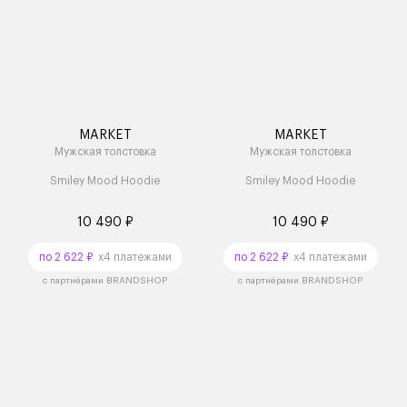
MARKET
MARKET
Мужская толстовка
Мужская толстовка
Smiley Mood Hoodie
Smiley Mood Hoodie
10 490 ₽
10 490 ₽
по 2 622 ₽
x4 платежами
по 2 622 ₽
x4 платежами
с партнёрами BRANDSHOP
с партнёрами BRANDSHOP