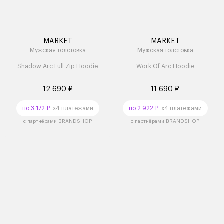
MARKET
MARKET
Мужская толстовка
Мужская толстовка
Shadow Arc Full Zip Hoodie
Work Of Arc Hoodie
12 690 ₽
11 690 ₽
по 3 172 ₽
x4 платежами
по 2 922 ₽
x4 платежами
с партнёрами BRANDSHOP
с партнёрами BRANDSHOP