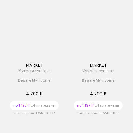
MARKET
MARKET
Мужская футболка
Мужская футболка
Beware My Income
Beware My Income
4 790 ₽
4 790 ₽
по 1 197 ₽
x4 платежами
по 1 197 ₽
x4 платежами
с партнёрами BRANDSHOP
с партнёрами BRANDSHOP