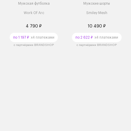
Мужская футболка
Мужские шорты
Work Of Arc
Smiley Mesh
4 790 ₽
10 490 ₽
по 1 197 ₽
x4 платежами
по 2 622 ₽
x4 платежами
с партнёрами BRANDSHOP
с партнёрами BRANDSHOP