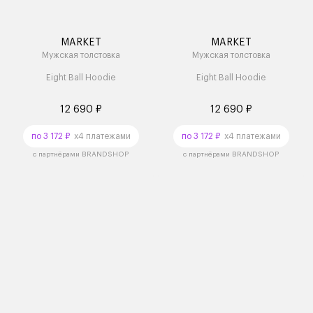
MARKET
MARKET
Мужская толстовка
Мужская толстовка
Eight Ball Hoodie
Eight Ball Hoodie
12 690 ₽
12 690 ₽
по 3 172 ₽
x4 платежами
по 3 172 ₽
x4 платежами
с партнёрами BRANDSHOP
с партнёрами BRANDSHOP