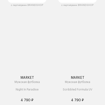
с партнёрами BRANDSHOP
с партнёрами BRANDSHOP
MARKET
MARKET
Мужская футболка
Мужская футболка
Night In Paradise
Scribbled Formula UV
4 790 ₽
4 790 ₽