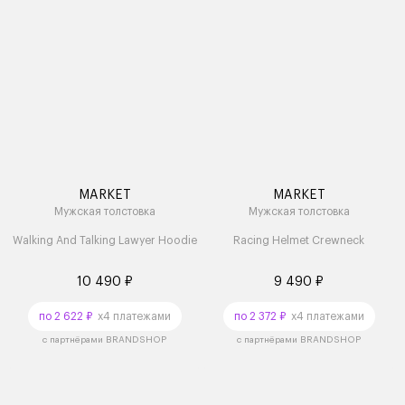
MARKET
MARKET
Мужская толстовка
Мужская толстовка
Walking And Talking Lawyer Hoodie
Racing Helmet Crewneck
10 490 ₽
9 490 ₽
по 2 622 ₽
x4 платежами
по 2 372 ₽
x4 платежами
с партнёрами BRANDSHOP
с партнёрами BRANDSHOP