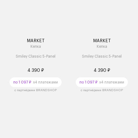
MARKET
MARKET
Кепка
Кепка
Smiley Classic 5-Panel
Smiley Classic 5-Panel
4 390 ₽
4 390 ₽
по 1 097 ₽
x4 платежами
по 1 097 ₽
x4 платежами
с партнёрами BRANDSHOP
с партнёрами BRANDSHOP