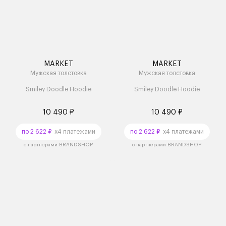
MARKET
MARKET
Мужская толстовка
Мужская толстовка
Smiley Doodle Hoodie
Smiley Doodle Hoodie
10 490 ₽
10 490 ₽
по 2 622 ₽
x4 платежами
по 2 622 ₽
x4 платежами
с партнёрами BRANDSHOP
с партнёрами BRANDSHOP