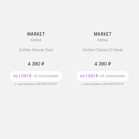
MARKET
MARKET
Кепка
Кепка
Smiley Allover Dad
Smiley Classic 5-Panel
4 390 ₽
4 390 ₽
по 1 097 ₽
x4 платежами
по 1 097 ₽
x4 платежами
с партнёрами BRANDSHOP
с партнёрами BRANDSHOP