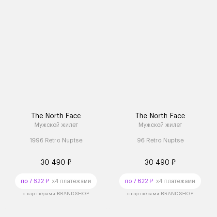
The North Face
The North Face
Мужской жилет
Мужской жилет
1996 Retro Nuptse
96 Retro Nuptse
30 490 ₽
30 490 ₽
по 7 622 ₽
x4 платежами
по 7 622 ₽
x4 платежами
с партнёрами BRANDSHOP
с партнёрами BRANDSHOP