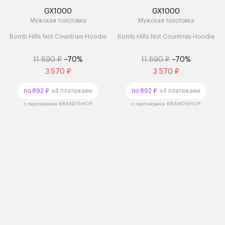
GX1000
GX1000
Мужская толстовка
Мужская толстовка
Bomb Hills Not Countries Hoodie
Bomb Hills Not Countries Hoodie
11 890 ₽
–70%
11 890 ₽
–70%
3 570 ₽
3 570 ₽
по 892 ₽
x4 платежами
по 892 ₽
x4 платежами
с партнёрами BRANDSHOP
с партнёрами BRANDSHOP