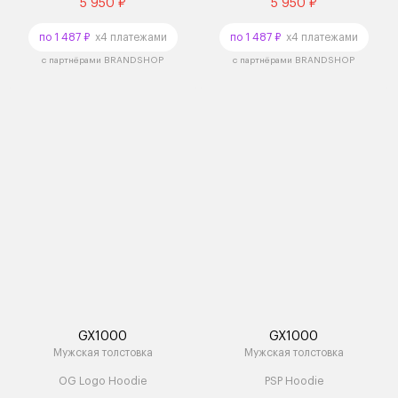
5 950 ₽
5 950 ₽
по 1 487 ₽
x4 платежами
по 1 487 ₽
x4 платежами
с партнёрами BRANDSHOP
с партнёрами BRANDSHOP
GX1000
GX1000
Мужская толстовка
Мужская толстовка
OG Logo Hoodie
PSP Hoodie