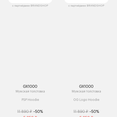
с партнёрами BRANDSHOP
с партнёрами BRANDSHOP
GX1000
GX1000
Мужская толстовка
Мужская толстовка
PSP Hoodie
OG Logo Hoodie
11 890 ₽
–50%
11 890 ₽
–50%