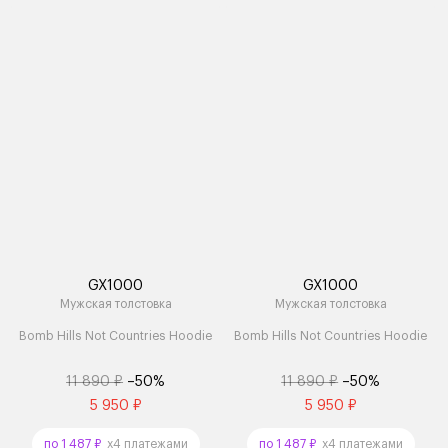
GX1000
GX1000
Мужская толстовка
Мужская толстовка
Bomb Hills Not Countries Hoodie
Bomb Hills Not Countries Hoodie
11 890 ₽
–50%
11 890 ₽
–50%
5 950 ₽
5 950 ₽
по 1 487 ₽
x4 платежами
по 1 487 ₽
x4 платежами