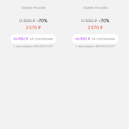
Giants Hoodie
Giants Hoodie
11 890 ₽
–70%
11 890 ₽
–70%
3 570 ₽
3 570 ₽
по 892 ₽
x4 платежами
по 892 ₽
x4 платежами
с партнёрами BRANDSHOP
с партнёрами BRANDSHOP