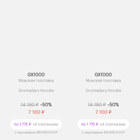
GX1000
GX1000
Мужская толстовка
Мужская толстовка
Dromedary Hoodie
Dromedary Hoodie
14 190 ₽
–50%
14 190 ₽
–50%
7 100 ₽
7 100 ₽
по 1 775 ₽
x4 платежами
по 1 775 ₽
x4 платежами
с партнёрами BRANDSHOP
с партнёрами BRANDSHOP