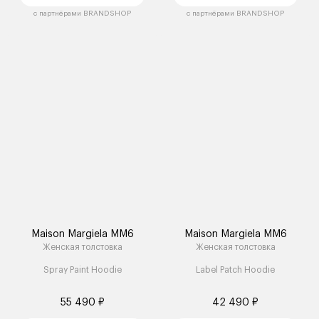
с партнёрами BRANDSHOP
с партнёрами BRANDSHOP
Maison Margiela MM6
Maison Margiela MM6
Женская толстовка
Женская толстовка
Spray Paint Hoodie
Label Patch Hoodie
55 490 ₽
42 490 ₽