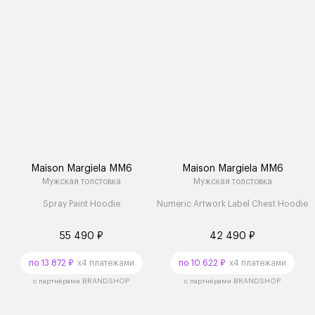
Maison Margiela MM6
Maison Margiela MM6
Мужская толстовка
Мужская толстовка
Spray Paint Hoodie
Numeric Artwork Label Chest Hoodie
55 490 ₽
42 490 ₽
по 13 872 ₽
x4 платежами
по 10 622 ₽
x4 платежами
с партнёрами BRANDSHOP
с партнёрами BRANDSHOP