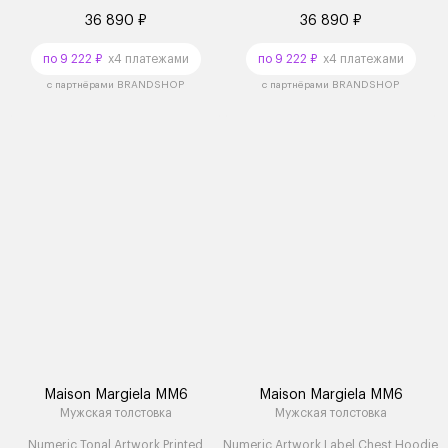
36 890 ₽
36 890 ₽
по 9 222 ₽
x4 платежами
по 9 222 ₽
x4 платежами
с партнёрами BRANDSHOP
с партнёрами BRANDSHOP
Maison Margiela MM6
Maison Margiela MM6
Мужская толстовка
Мужская толстовка
Numeric Tonal Artwork Printed
Numeric Artwork Label Chest Hoodie