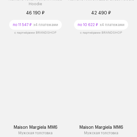
Hoodie
46 190 ₽
42 490 ₽
по 11 547 ₽
x4 платежами
по 10 622 ₽
x4 платежами
с партнёрами BRANDSHOP
с партнёрами BRANDSHOP
Maison Margiela MM6
Maison Margiela MM6
Мужская толстовка
Мужская толстовка