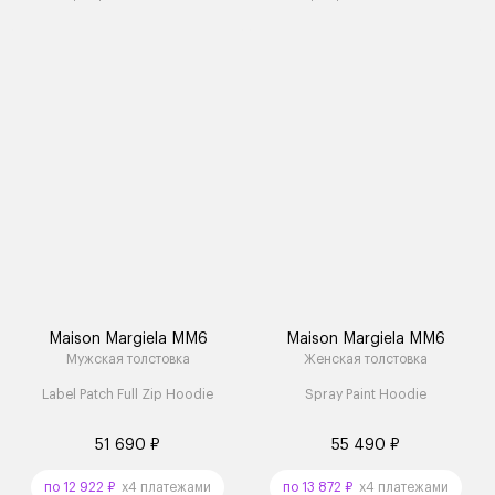
Maison Margiela MM6
Maison Margiela MM6
Мужская толстовка
Женская толстовка
Label Patch Full Zip Hoodie
Spray Paint Hoodie
51 690 ₽
55 490 ₽
по 12 922 ₽
x4 платежами
по 13 872 ₽
x4 платежами