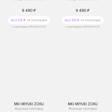
9 490 ₽
9 490 ₽
по 2 372 ₽
x4 платежами
по 2 372 ₽
x4 платежами
с партнёрами BRANDSHOP
с партнёрами BRANDSHOP
MKI MIYUKI ZOKU
MKI MIYUKI ZOKU
Мужская толстовка
Мужская толстовка