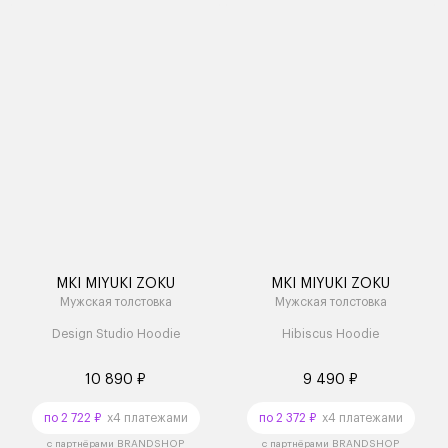
MKI MIYUKI ZOKU
MKI MIYUKI ZOKU
Мужская толстовка
Мужская толстовка
Design Studio Hoodie
Hibiscus Hoodie
10 890 ₽
9 490 ₽
по 2 722 ₽
x4 платежами
по 2 372 ₽
x4 платежами
с партнёрами BRANDSHOP
с партнёрами BRANDSHOP