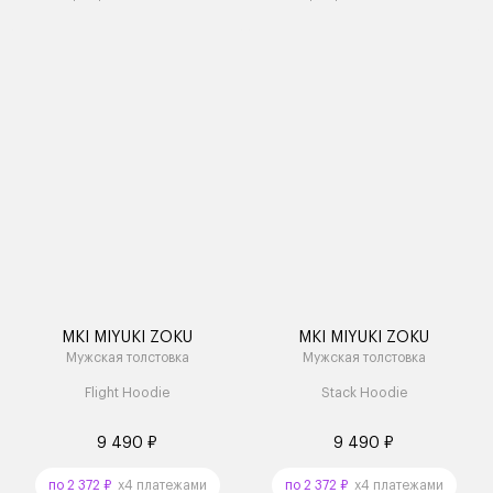
MKI MIYUKI ZOKU
MKI MIYUKI ZOKU
Мужская толстовка
Мужская толстовка
Flight Hoodie
Stack Hoodie
9 490 ₽
9 490 ₽
по 2 372 ₽
x4 платежами
по 2 372 ₽
x4 платежами