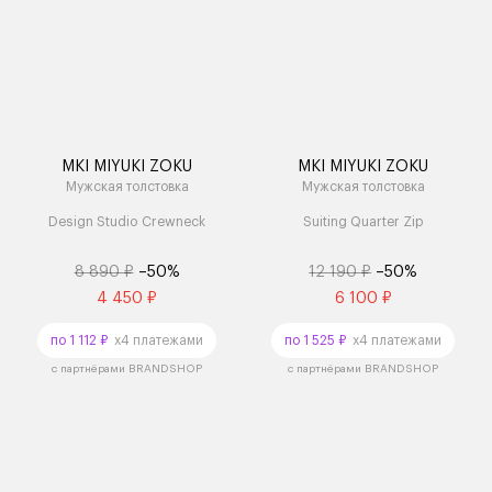
MKI MIYUKI ZOKU
MKI MIYUKI ZOKU
Мужская толстовка
Мужская толстовка
Design Studio Crewneck
Suiting Quarter Zip
8 890 ₽
–50%
12 190 ₽
–50%
4 450 ₽
6 100 ₽
по 1 112 ₽
x4 платежами
по 1 525 ₽
x4 платежами
с партнёрами BRANDSHOP
с партнёрами BRANDSHOP