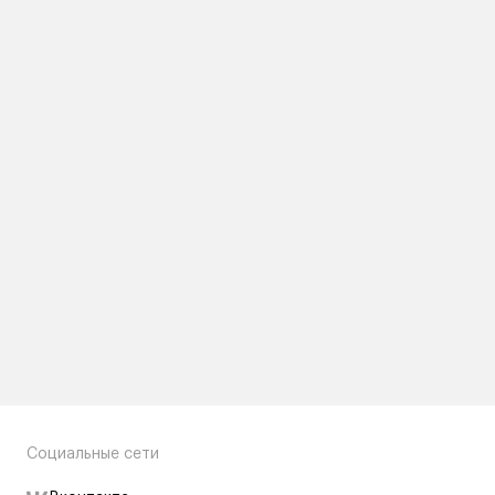
Социальные сети