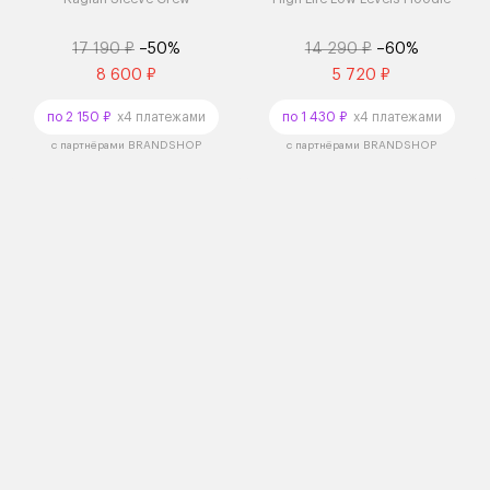
17 190 ₽
–50%
14 290 ₽
–60%
8 600 ₽
5 720 ₽
по 2 150 ₽
x4 платежами
по 1 430 ₽
x4 платежами
с партнёрами BRANDSHOP
с партнёрами BRANDSHOP