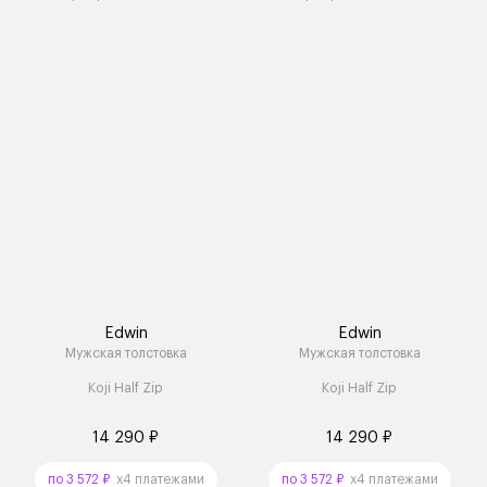
Edwin
Edwin
Мужская толстовка
Мужская толстовка
Koji Half Zip
Koji Half Zip
14 290 ₽
14 290 ₽
по 3 572 ₽
x4 платежами
по 3 572 ₽
x4 платежами