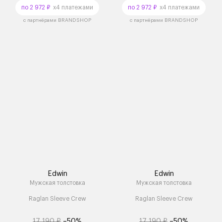
по 2 972 ₽
x4 платежами
по 2 972 ₽
x4 платежами
с партнёрами BRANDSHOP
с партнёрами BRANDSHOP
Edwin
Edwin
Мужская толстовка
Мужская толстовка
Raglan Sleeve Crew
Raglan Sleeve Crew
17 190 ₽
–50%
17 190 ₽
–50%