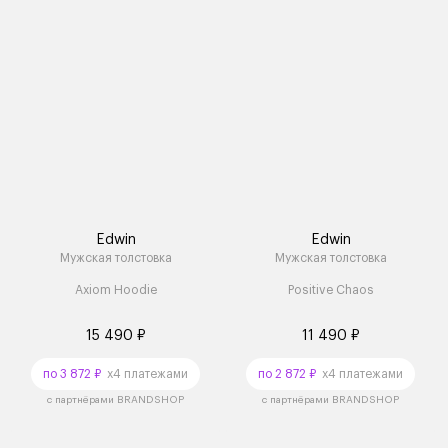
Edwin
Edwin
Мужская толстовка
Мужская толстовка
Axiom Hoodie
Positive Chaos
15 490 ₽
11 490 ₽
по 3 872 ₽
x4 платежами
по 2 872 ₽
x4 платежами
с партнёрами BRANDSHOP
с партнёрами BRANDSHOP