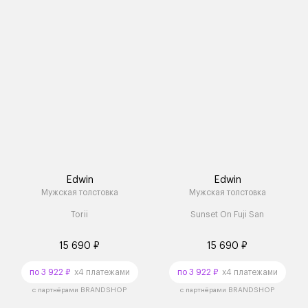
Edwin
Edwin
Мужская толстовка
Мужская толстовка
Torii
Sunset On Fuji San
15 690 ₽
15 690 ₽
по 3 922 ₽
x4 платежами
по 3 922 ₽
x4 платежами
с партнёрами BRANDSHOP
с партнёрами BRANDSHOP