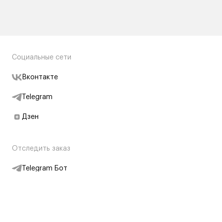
Социальные сети
Вконтакте
Telegram
Дзен
Отследить заказ
Telegram Бот
Подписаться на новости