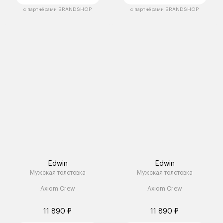
с партнёрами BRANDSHOP
с партнёрами BRANDSHOP
Edwin
Edwin
Мужская толстовка
Мужская толстовка
Axiom Crew
Axiom Crew
11 890 ₽
11 890 ₽