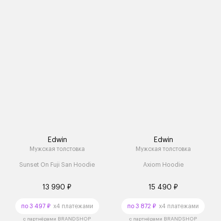
Edwin
Edwin
Мужская толстовка
Мужская толстовка
Sunset On Fuji San Hoodie
Axiom Hoodie
13 990 ₽
15 490 ₽
по 3 497 ₽
x4 платежами
по 3 872 ₽
x4 платежами
с партнёрами BRANDSHOP
с партнёрами BRANDSHOP